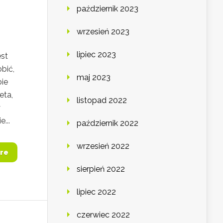
październik 2023
wrzesień 2023
lipiec 2023
est
bić,
maj 2023
bie
eta,
listopad 2022
y
...
październik 2022
wrzesień 2022
re
sierpień 2022
lipiec 2022
czerwiec 2022