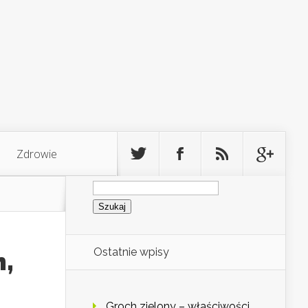
Zdrowie
Szukaj:
Ostatnie wpisy
h,
Groch zielony – właściwości,