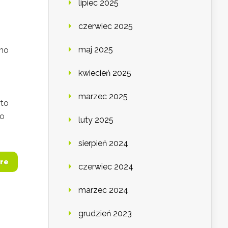
lipiec 2025
czerwiec 2025
maj 2025
imo
kwiecień 2025
marzec 2025
rto
 o
luty 2025
sierpień 2024
re
czerwiec 2024
marzec 2024
grudzień 2023