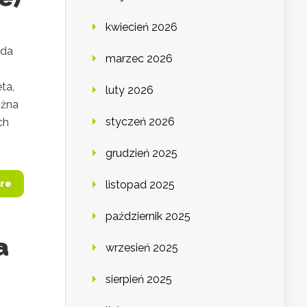
kwiecień 2026
oda
marzec 2026
ta,
luty 2026
ożna
styczeń 2026
ch
grudzień 2025
re
listopad 2025
październik 2025
a
wrzesień 2025
sierpień 2025