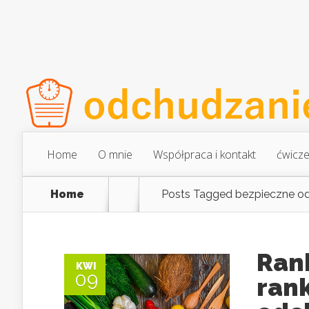
Home
O mnie
Współpraca i kontakt
ćwicze
Home
Posts Tagged
bezpieczne o
Ran
KWI
09
rank